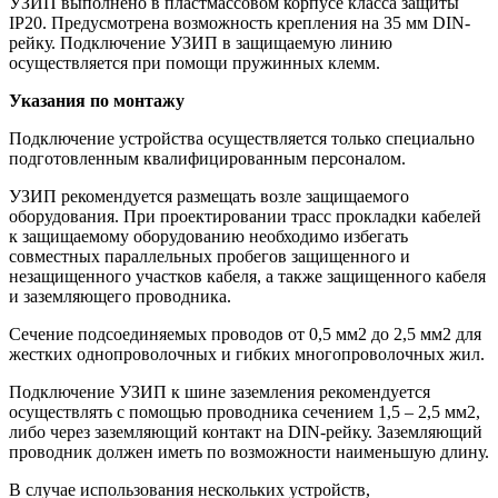
УЗИП выполнено в пластмассовом корпусе класса защиты
IP20. Предусмотрена возможность крепления на 35 мм DIN-
рейку. Подключение УЗИП в защищаемую линию
осуществляется при помощи пружинных клемм.
Указания по монтажу
Подключение устройства осуществляется только специально
подготовленным квалифицированным персоналом.
УЗИП рекомендуется размещать возле защищаемого
оборудования. При проектировании трасс прокладки кабелей
к защищаемому оборудованию необходимо избегать
совместных параллельных пробегов защищенного и
незащищенного участков кабеля, а также защищенного кабеля
и заземляющего проводника.
Сечение подсоединяемых проводов от 0,5 мм2 до 2,5 мм2 для
жестких однопроволочных и гибких многопроволочных жил.
Подключение УЗИП к шине заземления рекомендуется
осуществлять с помощью проводника сечением 1,5 – 2,5 мм2,
либо через заземляющий контакт на DIN-рейку. Заземляющий
проводник должен иметь по возможности наименьшую длину.
В случае использования нескольких устройств,