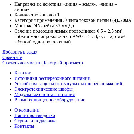
Направление действия
«линия – земля», «линия –
линия»
Количество каналов
1
Категория применения
Защита токовой петли 0(4)..20мА
Монтаж DIN-рейка 35 мм
Да
Сечение подсоединяемых проводников
0,5 – 2,5 мм²
гибкий многопроволочный AWG 14–33, 0,5 – 2,5 мм²
жёсткий однопроволочный
Добавить в заказ
Сравнить
Скачать документы
Быстрый просмотр
Каталог
Источники бесперебойного питания
Устройства защиты от импульсных перенапряжений
Электротехнические шкафы
Модульные системы питания
Взрывозащищенное оборудование
О компании
Наше производство
Сервис и поддержка
Контакты