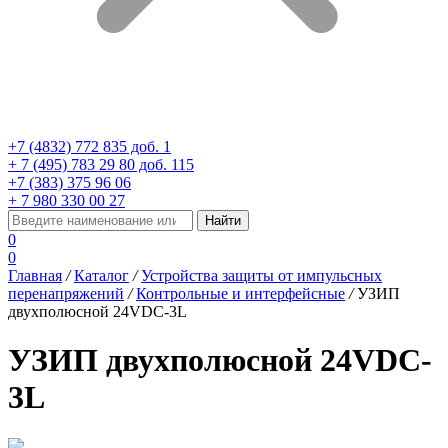
+7 (4832) 772 835 доб. 1
+ 7 (495) 783 29 80 доб. 115
+7 (383) 375 96 06
+ 7 980 330 00 27
0
0
Главная
/
Каталог
/
Устройства защиты от импульсных
перенапряжений
/
Контрольные и интерфейсные
/
УЗИП
двухполюсной 24VDC-3L
УЗИП двухполюсной 24VDC-
3L