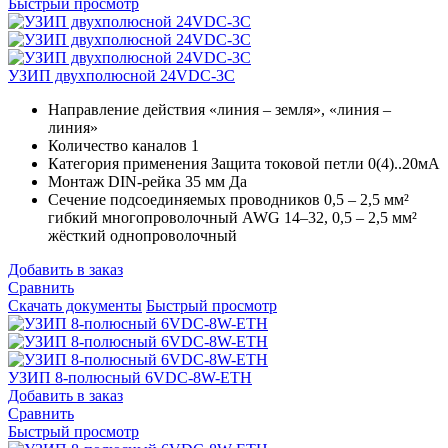
Быстрый просмотр
УЗИП двухполюсной 24VDC-3C
Направление действия
«линия – земля», «линия –
линия»
Количество каналов
1
Категория применения
Защита токовой петли 0(4)..20мА
Монтаж DIN-рейка 35 мм
Да
Сечение подсоединяемых проводников
0,5 – 2,5 мм²
гибкий многопроволочный AWG 14–32, 0,5 – 2,5 мм²
жёсткий однопроволочный
Добавить в заказ
Сравнить
Скачать документы
Быстрый просмотр
УЗИП 8-полюсный 6VDC-8W-ETH
Добавить в заказ
Сравнить
Быстрый просмотр