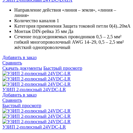
Направление действия
«линия – земля», «линия –
линия»
Количество каналов
1
Категория применения
Защита токовой петли 0(4)..20мА
Монтаж DIN-рейка 35 мм
Да
Сечение подсоединяемых проводников
0,5 – 2,5 мм²
гибкий многопроволочный AWG 14–29, 0,5 – 2,5 мм²
жёсткий однопроволочный
Добавить в заказ
Сравнить
Скачать документы
Быстрый просмотр
УЗИП 2-полюсный 24VDC-LR
Добавить в заказ
Сравнить
Быстрый просмотр
УЗИП 2-полюсный 24VDC-LR