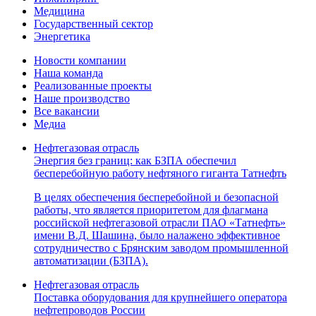
Медицина
Государственный сектор
Энергетика
Новости компании
Наша команда
Реализованные проекты
Наше производство
Все вакансии
Медиа
Нефтегазовая отрасль
Энергия без границ: как БЗПА обеспечил
бесперебойную работу нефтяного гиганта Татнефть
В целях обеспечения бесперебойной и безопасной
работы, что является приоритетом для флагмана
российской нефтегазовой отрасли ПАО «Татнефть»
имени В.Д. Шашина, было налажено эффективное
сотрудничество с Брянским заводом промышленной
автоматизации (БЗПА).
Нефтегазовая отрасль
Поставка оборудования для крупнейшего оператора
нефтепроводов России