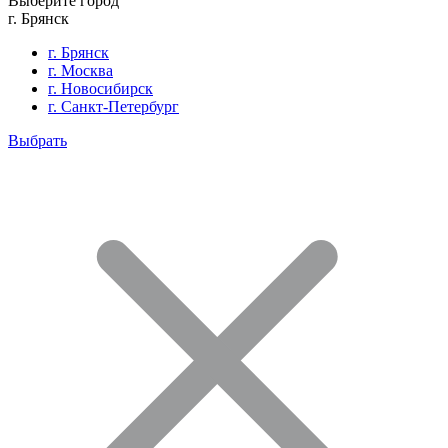
Выберите город
г. Брянск
г. Брянск
г. Москва
г. Новосибирск
г. Санкт-Петербург
Выбрать