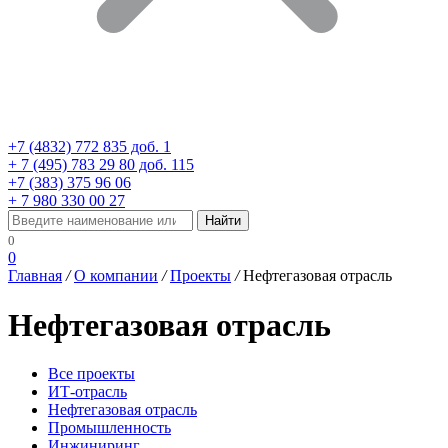
+7 (4832) 772 835 доб. 1
+ 7 (495) 783 29 80 доб. 115
+7 (383) 375 96 06
+ 7 980 330 00 27
0
0
Главная
/
О компании
/
Проекты
/
Нефтегазовая отрасль
Нефтегазовая отрасль
Все проекты
ИТ-отрасль
Нефтегазовая отрасль
Промышленность
Инжиниринг