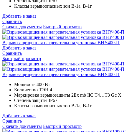
Степень защиты
IP67
Классы взрывоопасных зон
В-1а, В-1г
Добавить в заказ
Сравнить
Скачать документы
Быстрый просмотр
Взрывозащищенная нагревательная установка ВНУ400-П
Добавить в заказ
Сравнить
Быстрый просмотр
Взрывозащищенная нагревательная установка ВНУ400-П
Мощность
400 Вт
Количество ТЭН
4
Маркировка взрывозащиты
2Ex mb IIC T4…T3 Gc X
Степень защиты
IP67
Классы взрывоопасных зон
В-1а, В-1г
Добавить в заказ
Сравнить
Скачать документы
Быстрый просмотр