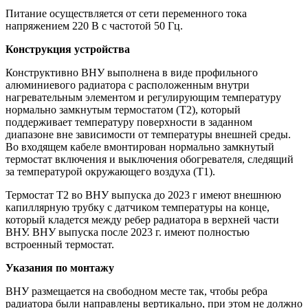
Питание осуществляется от сети переменного тока
напряжением 220 В с частотой 50 Гц.
Конструкция устройства
Конструктивно ВНУ выполнена в виде профильного
алюминиевого радиатора с расположенным внутри
нагревательным элементом и регулирующим температуру
нормально замкнутым термостатом (T2), который
поддерживает температуру поверхности в заданном
диапазоне вне зависимости от температуры внешней среды.
Во входящем кабеле вмонтирован нормально замкнутый
термостат включения и выключения обогревателя, следящий
за температурой окружающего воздуха (T1).
Термостат T2 во ВНУ выпуска до 2023 г имеют внешнюю
капиллярную трубку с датчиком температуры на конце,
который кладется между ребер радиатора в верхней части
ВНУ. ВНУ выпуска после 2023 г. имеют полностью
встроенный термостат.
Указания по монтажу
ВНУ размещается на свободном месте так, чтобы ребра
радиатора были направлены вертикально, при этом не должно