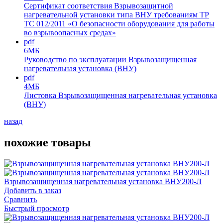
Сертификат соответствия Взрывозащитной
нагревательной установки типа ВНУ требованиям ТР
ТС 012/2011 «О безопасности оборудования для работы
во взрывоопасных средах»
pdf
6МБ
Руководство по эксплуатации Взрывозащищенная
нагревательная установка (ВНУ)
pdf
4МБ
Листовка Взрывозащищенная нагревательная установка
(ВНУ)
назад
похожие товары
Взрывозащищенная нагревательная установка ВНУ200-Л
Добавить в заказ
Сравнить
Быстрый просмотр