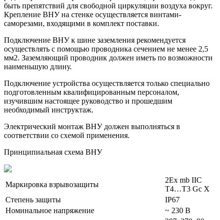
быть препятствий для свободной циркуляции воздуха вокруг.
Крепление ВНУ на стенке осуществляется винтами-
саморезами, входящими в комплект поставки.
Подключение ВНУ к шине заземления рекомендуется
осуществлять с помощью проводника сечением не менее 2,5
мм2. Заземляющий проводник должен иметь по возможности
наименьшую длину.
Подключение устройства осуществляется только специально
подготовленным квалифицированным персоналом,
изучившим настоящее руководство и прошедшим
необходимый инструктаж.
Электрический монтаж ВНУ должен выполняться в
соответствии со схемой применения.
Принципиальная схема ВНУ
2Ex mb IIC
Маркировка взрывозащиты
T4…T3 Gc X
Степень защиты
IP67
Номинальное напряжение
~ 230 В