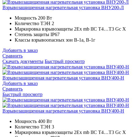
Взрывозащищенная нагревательная установка ВНУ200-Л
Мощность
200 Вт
Количество ТЭН
2
Маркировка взрывозащиты
2Ex mb IIC T4…T3 Gc X
Степень защиты
IP67
Классы взрывоопасных зон
В-1а, В-1г
Добавить в заказ
Сравнить
Скачать документы
Быстрый просмотр
Взрывозащищенная нагревательная установка ВНУ400-Н
Добавить в заказ
Сравнить
Быстрый просмотр
Взрывозащищенная нагревательная установка ВНУ400-Н
Мощность
400 Вт
Количество ТЭН
3
Маркировка взрывозащиты
2Ex mb IIC T4…T3 Gc X