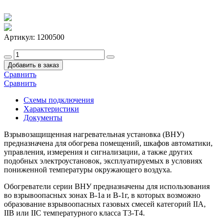
Артикул:
1200500
Добавить в заказ
Сравнить
Сравнить
Схемы подключения
Характеристики
Документы
Взрывозащищенная нагревательная установка (ВНУ)
предназначена для обогрева помещений, шкафов автоматики,
управления, измерения и сигнализации, а также других
подобных электроустановок, эксплуатируемых в условиях
пониженной температуры окружающего воздуха.
Обогреватели серии ВНУ предназначены для использования
во взрывоопасных зонах В-1а и В-1г, в которых возможно
образование взрывоопасных газовых смесей категорий IIА,
IIB или IIC температурного класса Т3-Т4.