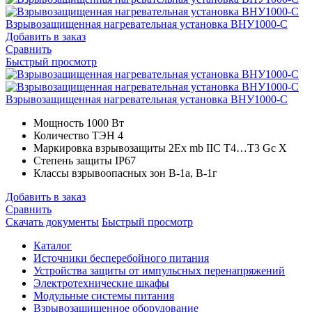
Взрывозащищенная нагревательная установка ВНУ1000-С
Добавить в заказ
Сравнить
Быстрый просмотр
Взрывозащищенная нагревательная установка ВНУ1000-С
Мощность
1000 Вт
Количество ТЭН
4
Маркировка взрывозащиты
2Ex mb IIC T4…T3 Gc X
Степень защиты
IP67
Классы взрывоопасных зон
В-1а, В-1г
Добавить в заказ
Сравнить
Скачать документы
Быстрый просмотр
Каталог
Источники бесперебойного питания
Устройства защиты от импульсных перенапряжений
Электротехнические шкафы
Модульные системы питания
Взрывозащищенное оборудование