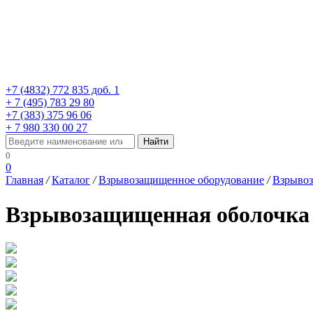
+7 (4832) 772 835 доб. 1
+ 7 (495) 783 29 80
+7 (383) 375 96 06
+ 7 980 330 00 27
0
0
Главная
/
Каталог
/
Взрывозащищенное оборудование
/
Взрыво
Взрывозащищенная оболочка 