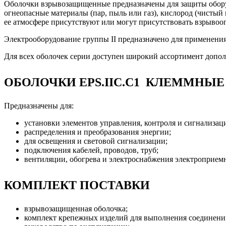
Оболочки взрывозащищенные предназначены для защиты оборуд
огнеопасные материалы (пар, пыль или газ), кислород (чистый
ее атмосфере присутствуют или могут присутствовать взрывоо
Электрооборудование группы II предназначено для применения
Для всех оболочек серии доступен широкий ассортимент допол
ОБОЛОЧКИ EPS.IIС.С1 КЛЕММНЫЕ
Предназначены для:
установки элементов управления, контроля и сигнализац
распределения и преобразования энергии;
для освещения и световой сигнализации;
подключения кабелей, проводов, труб;
вентиляции, обогрева и электроснабжения электроприем
КОМПЛЕКТ ПОСТАВКИ
взрывозащищенная оболочка;
комплект крепежных изделий для выполнения соединений