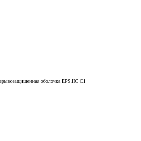
зрывозащищенная оболочка EPS.IIС C1