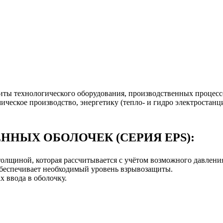
ты технологического оборудования, производственных процессо
ическое производство, энергетику (тепло- и гидро электроста
ЫХ ОБОЛОЧЕК (СЕРИЯ EPS):
толщиной, которая рассчитывается с учётом возможного давлени
обеспечивает необходимый уровень взрывозащиты.
х ввода в оболочку.