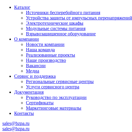
Каталог
Источники бесперебойного питания
Устройства защиты от импульсных перенапряжени
Электротехнические шкафы
Модульные системы питания
Взрывозащищенное оборудование
О компании
Новости компании
Наша команда
Реализованные проекты
Наше производство
Вакансии
Медиа
Сервис и поддержка
Региональные сервисные центры
Услуги сервисного центра
Документация
Руководство по эксплуатации
Сертификаты
Маркетинговые материалы
Контакты
sales@bzpa.ru
sales@bzpa.ru