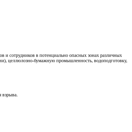
в и сотрудников в потенциально опасных зонах различных
нции), целлюлозно-бумажную промышленность, водоподготовку,
я взрыва.