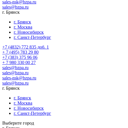
sales-nsk@bzpa.ru
sales@bzpa.ru
г. Брянск
г. Брянск
г. Москва
г. Новосибирск
г. Санкт-Петербург
+7 (4832) 772 835 доб. 1
+ 7 (495) 783 29 80
+7 (383) 375 96 06
+ 7 980 330 00 27
sales@bzpa.ru
sales@bzpa.ru
sales-nsk@bzpa.ru
sales@bzpa.ru
г. Брянск
г. Брянск
г. Москва
г. Новосибирск
г. Санкт-Петербург
Выберите город