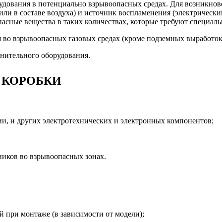
ования в потенциально взрывоопасных средах. Для возникнове
 или в составе воздуха) и источник воспламенения (электрически
пасные вещества в таких количествах, которые требуют специал
 во взрывоопасных газовых средах (кроме подземных выработок
нительного оборудования.
 КОРОБКИ
ии, и других электротехнических и электронных компонентов;
ников во взрывоопасных зонах.
 при монтаже (в зависимости от модели);