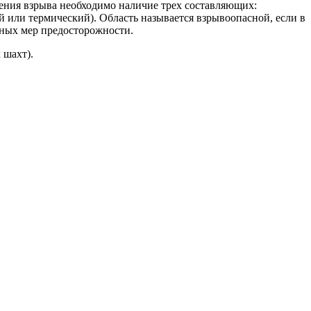
ния взрыва необходимо наличие трех составляющих:
й или термический). Область называется взрывоопасной, если в
ьных мер предосторожности.
 шахт).