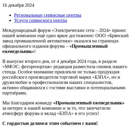
16 декабря 2024
Региональные сервисные центры
Услуги сервисного центра
Международный форум «Электрические сети – 2024» принес
нашей компании ещё одно яркое достижение: ООО «Брянский
завод промышленной автоматики» оказался на страницах
официального издания форума –
«Промышленный
еженедельник»
!
В выпуске второго дня, от 4 декабря 2024 года, в разделе
«МФЭС: фоторепортаж» редакция разместила снимок нашего
стенда. Особое внимание привлекли не только продукция
российского производителя торговой марки «БЗПА», но и
дружелюбие и профессионализм наших специалистов,
активно общавшихся с гостями выставки и потенциальными
партнёрами.
Мы благодарим команду
«Промышленный еженедельник»
за интерес к нашей компании и за то, что запечатлели
атмосферу форума и вклад «БЗПА» в его успех!
С гордостью делимся этим событием с вами!