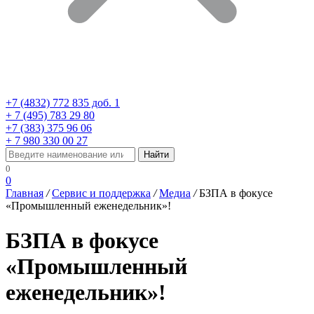
+7 (4832) 772 835 доб. 1
+ 7 (495) 783 29 80
+7 (383) 375 96 06
+ 7 980 330 00 27
0
0
Главная
/
Сервис и поддержка
/
Медиа
/
БЗПА в фокусе
«Промышленный еженедельник»!
БЗПА в фокусе
«Промышленный
еженедельник»!